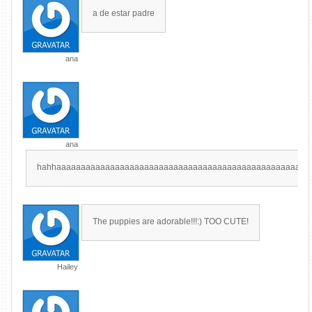
a de estar padre
ana
ana
hahhaaaaaaaaaaaaaaaaaaaaaaaaaaaaaaaaaaaaaaaaaaaaaaaaaaaa
The puppies are adorable!!!:) TOO CUTE!
Hailey