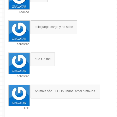
LAYLAY
este juego carga y no sirbe
sebastián
que fue the
sebastián
Animais são TODOS lindos, amei pinta-los.
Lola