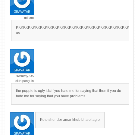
miriam
KKKKKKKKKKKKKKKKKKKKKKKKKKKKKKKKKKKKKKKKKKKKKKKKK
as-
swimmy235
club penguin
the puppie is ugly idc if you hate me for saying that then if you do
hate me for saying that you have problems
Koto shundor amar khub bhalo laglo