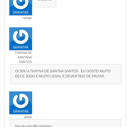
ranujin
THAYNA DE
SANTANA
SANTOS
OI SOU A THAYNA DE SANTNA SANTOS . EU GOSTEI MUITO
DECE JOGO É MUITO LEGAL E DEVERTIDO DE PINTAR.
jenna
hay do you like puppies …………………………………………..