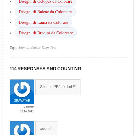
Disegni di Octopus da Colorare
Disegni di Balene da Coloreare
Disegni di Lama da Colorare
Disegni di Bradipi da Coloreare
Tags:
Animals
Chiens
Dogs
Pets
114 RESPONSES AND COUNTING
Silence !!!Bébé dort !!!
Lauree
02.16.2012
adoro!!!!