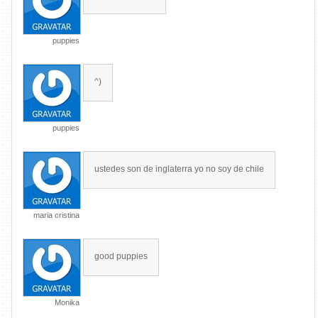
puppies
^)
puppies
ustedes son de inglaterra yo no soy de chile
maria cristina
good puppies
Monika