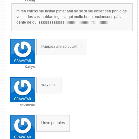
cammi
miren chicos me fasina pintar ami no se si me entienden por lo qe
veo todos casi hablan ingles aqui molto bene enctoncees pá la
gente de qui ssssssssssssssiiiiiiiiiiiiiiiiiiiiiiiiiii !”!!!!!!!!!!!!!!!!
Puppies are so cute!!!!!!!!
Kaitlyn
very nice
navindran
i love puppies