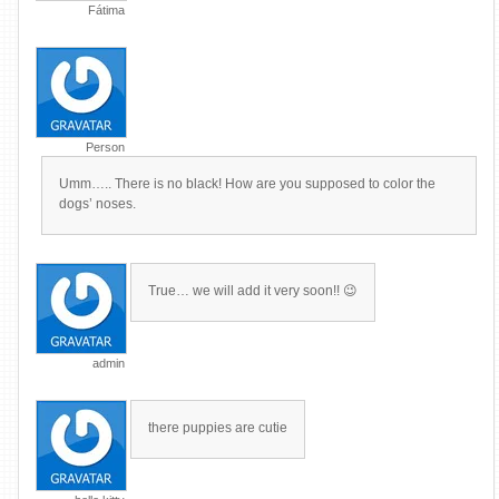
Fátima
Person
Umm….. There is no black! How are you supposed to color the
dogs’ noses.
True… we will add it very soon!! 😉
admin
there puppies are cutie