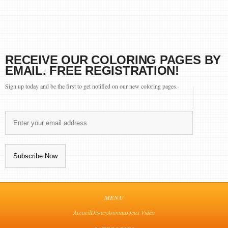
RECEIVE OUR COLORING PAGES BY
EMAIL. FREE REGISTRATION!
Sign up today and be the first to get notified on our new coloring pages.
MENU
Accueil
Disney
Animaux
Jeux Vidéo