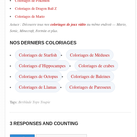
Coloriages de Pokémon
Coloriages de Dragon Ball Z
Coloriages de Mario
Astuce : Découvre tous nos
coloriages de jeux vidéo
au même endroit — Mario,
Sonic, Minecraft, Fortnite et plus.
NOS DERNIERS COLORIAGES
Coloriages de Starfish
Coloriages de Méduses
Coloriages d’Hippocampes
Coloriages de crabes
Coloriages de Octopus
Coloriages de Baleines
Coloriages de Llamas
Coloriages de Paresseux
Tags:
Beyblade
Tops
Toupie
3 RESPONSES AND COUNTING