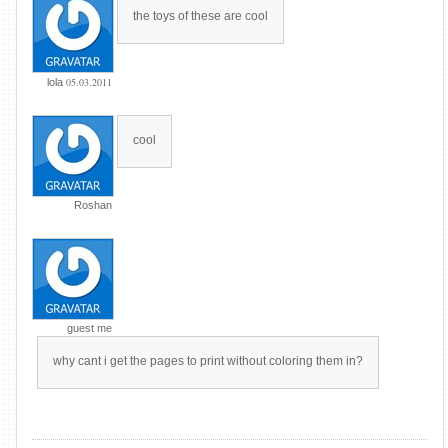
the toys of these are cool
05.03.2011
lola
cool
Roshan
guest me
why cant i get the pages to print without coloring them in?