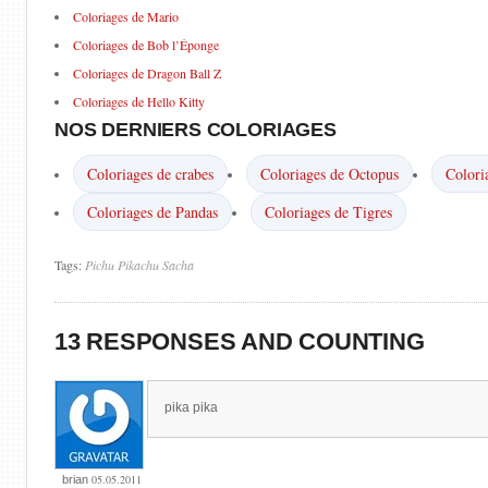
Coloriages de Mario
Coloriages de Bob l’Éponge
Coloriages de Dragon Ball Z
Coloriages de Hello Kitty
NOS DERNIERS COLORIAGES
Coloriages de crabes
Coloriages de Octopus
Colori
Coloriages de Pandas
Coloriages de Tigres
Tags:
Pichu
Pikachu
Sacha
13 RESPONSES AND COUNTING
pika pika
05.05.2011
brian