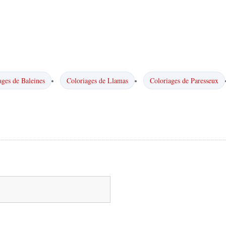
ages de Baleines
Coloriages de Llamas
Coloriages de Paresseux