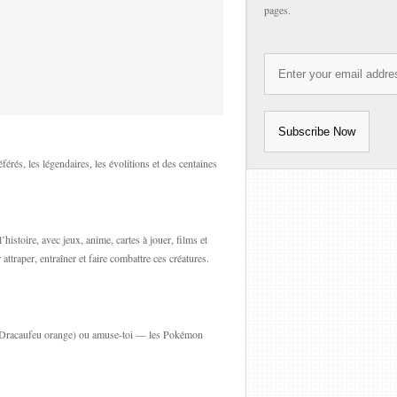
pages.
rés, les légendaires, les évolitions et des centaines
stoire, avec jeux, anime, cartes à jouer, films et
traper, entraîner et faire combattre ces créatures.
ne, Dracaufeu orange) ou amuse-toi — les Pokémon