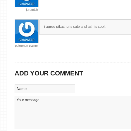
jeremiah
i agree pikachu is cute and ash is cool.
pokemon trainer
ADD YOUR COMMENT