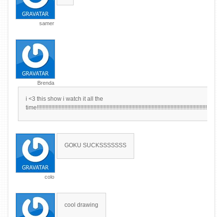
samer
Brenda
i <3 this show i watch it all the
time!!!!!!!!!!!!!!!!!!!!!!!!!!!!!!!!!!!!!!!!!!!!!!!!!!!!!!!!!!!!!!!!!!!!!!!!!!!!!!!!!!!!!!!!!!!!!!!!!!!!!!!!!!!!!!!!!!!!!!!!!!!
GOKU SUCKSSSSSSS
colo
cool drawing