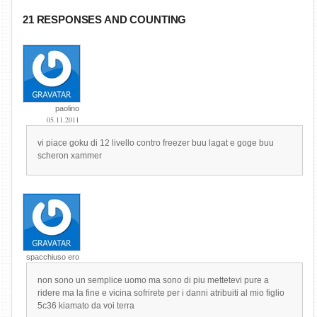
21 RESPONSES AND COUNTING
paolino
05.11.2011
vi piace goku di 12 livello contro freezer buu lagat e goge buu
scheron xammer
spacchiuso ero
non sono un semplice uomo ma sono di piu mettetevi pure a
ridere ma la fine e vicina sofrirete per i danni atribuiti al mio figlio
5c36 kiamato da voi terra