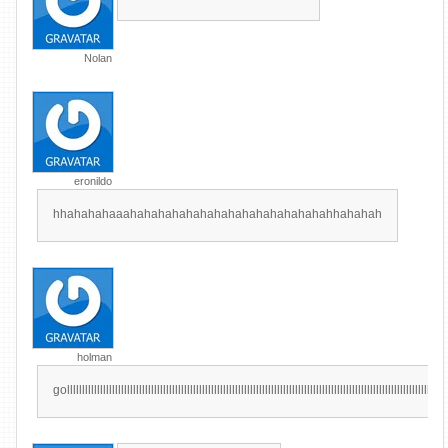
Nolan
eronildo
hhahahahaaahahahahahahahahahahahahahahahhahahah
holman
golllllllllllllllllllllllllllllllllllllllllllllllllllllllllllllllllllllllllllllllllllllllllllllllllllllllllllllllllllllllllllllll