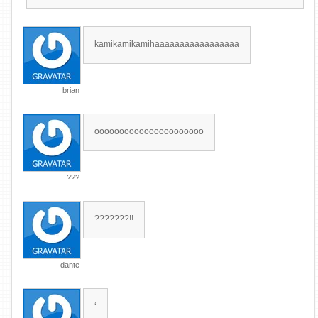
kamikamikamihaaaaaaaaaaaaaaaaa
brian
oooooooooooooooooooooo
???
???????!!
dante
‘