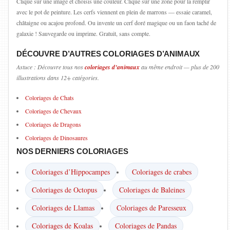
Clique sur une image et choisis une couleur. Clique sur une zone pour la remplir
avec le pot de peinture. Les cerfs viennent en plein de marrons — essaie caramel,
châtaigne ou acajou profond. Ou invente un cerf doré magique ou un faon taché de
galaxie ! Sauvegarde ou imprime. Gratuit, sans compte.
DÉCOUVRE D’AUTRES COLORIAGES D’ANIMAUX
Astuce : Découvre tous nos
coloriages d’animaux
au même endroit — plus de 200
illustrations dans 12+ catégories.
Coloriages de Chats
Coloriages de Chevaux
Coloriages de Dragons
Coloriages de Dinosaures
NOS DERNIERS COLORIAGES
Coloriages d’Hippocampes
Coloriages de crabes
Coloriages de Octopus
Coloriages de Baleines
Coloriages de Llamas
Coloriages de Paresseux
Coloriages de Koalas
Coloriages de Pandas