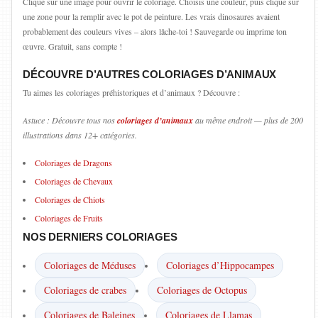
Clique sur une image pour ouvrir le coloriage. Choisis une couleur, puis clique sur
une zone pour la remplir avec le pot de peinture. Les vrais dinosaures avaient
probablement des couleurs vives – alors lâche-toi ! Sauvegarde ou imprime ton
œuvre. Gratuit, sans compte !
DÉCOUVRE D’AUTRES COLORIAGES D’ANIMAUX
Tu aimes les coloriages préhistoriques et d’animaux ? Découvre :
Astuce : Découvre tous nos
coloriages d’animaux
au même endroit — plus de 200
illustrations dans 12+ catégories.
Coloriages de Dragons
Coloriages de Chevaux
Coloriages de Chiots
Coloriages de Fruits
NOS DERNIERS COLORIAGES
Coloriages de Méduses
Coloriages d’Hippocampes
Coloriages de crabes
Coloriages de Octopus
Coloriages de Baleines
Coloriages de Llamas