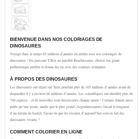
BIENVENUE DANS NOS COLORIAGES DE
DINOSAURES
Voyage dans le temps 65 millions d’années en arrière avec nos coloriages de
dinosaures ! Du puissant T-Rex au paisible Brachiosaure, choisis ton géant
préhistorique préféré et donne-lui vie avec des couleurs éclatantes.
À PROPOS DES DINOSAURES
Les dinosaures ont régné sur Terre pendant plus de 165 millions d’années avant de
disparaître il y a environ 66 millions d’années. Les scientifiques ont identifié plus de
700 espèces – et de nouvelles sont découvertes chaque année ! Certains étaient aussi
petits qu’une poule, tandis que le plus grand (Argentinosaurus) faisait la longueur
d’un terrain de basket. Savais-tu que les oiseaux d’aujourd’hui sont en fait des
dinosaures vivants ?
COMMENT COLORIER EN LIGNE