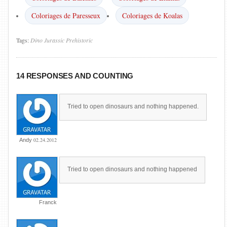
Coloriages de Paresseux
Coloriages de Koalas
Tags:
Dino
Jurassic
Prehistoric
14 RESPONSES AND COUNTING
Tried to open dinosaurs and nothing happened.
02.24.2012
Andy
Tried to open dinosaurs and nothing happened
Franck