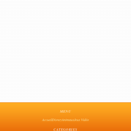
MENU
Accueil
Disney
Animaux
Jeux Vidéo
CATEGORIES