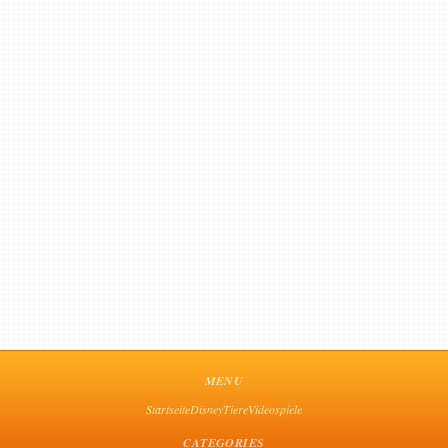
MENU
Startseite
Disney
Tiere
Videospiele
CATEGORIES