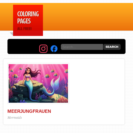
MEERJUNGFRAUEN
Mermaids