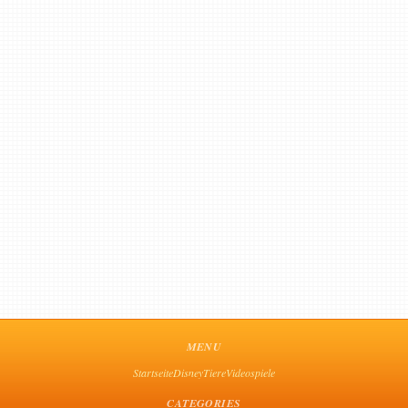
MENU
Startseite
Disney
Tiere
Videospiele
CATEGORIES