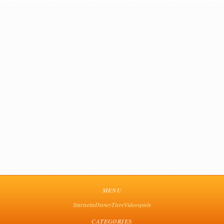
MENU
Startseite
Disney
Tiere
Videospiele
CATEGORIES