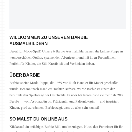
WILLKOMMEN ZU UNSEREN BARBIE
AUSMALBILDERN
Bereit für Mode-Spaß! Unsere 6 Barbie Ausmalbilder zeigen die kultige Puppe in
wunderschönen Outfits, spannenden Abenteuern und mit ihren Freundinnen.
Perfekt für Kinder, die Stil, Kreativität und Verkleiden lieben.
ÜBER BARBIE
Barbie ist eine Mode-Puppe, die 1959 von Ruth Handler für Mattel geschaffen
wurde. Benannt nach Handlers Tochter Barbara, wurde Barbie zu einem der
berühmtesten Spielzeuge der Geschichte. In über 60 Jahren hatte sie mehr als 200
Berufe — von Astronautin bis Präsidentin und Paläontologin — und inspiriert
Kinder, groß zu träumen. Barbie zeigt, dass du alles sein kannst!
SO MALST DU ONLINE AUS
Klicke auf ein beliebiges Barbie Bild, um loszulegen. Nutze den Farbeimer für ihr