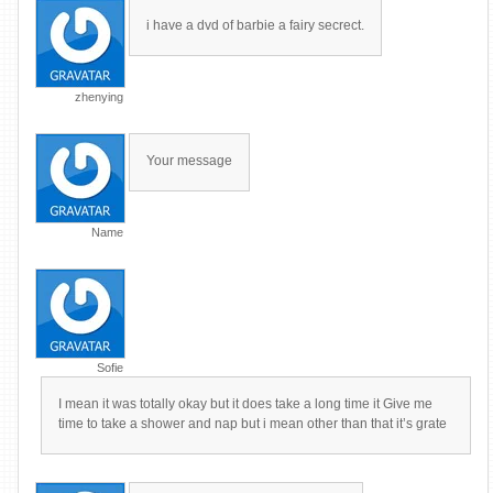
i have a dvd of barbie a fairy secrect.
zhenying
Your message
Name
Sofie
I mean it was totally okay but it does take a long time it Give me
time to take a shower and nap but i mean other than that it’s grate