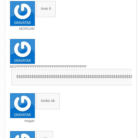
love it
MORGAN
MOPPPPPPPPPPPPPPPPPPPPPPPPPPPPPPPPP
$$$$$$$$$$$$$$$$$$$$$$$$$$$$$$$$$$$$$$$$$$$$$$$$$$$$$$$$
looks ok
megan