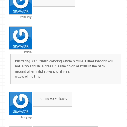
francielly
leticia
frustrating. can’t finish coloring whole picture. Either that or it will
not let you finish ie dress in same color. or it fills in the back
ground when i didn’t want to fill it in.
waste of my time
loading very slowly.
zhenying