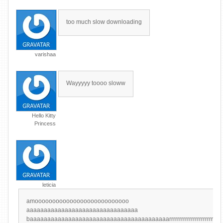
too much slow downloading
varishaa
Wayyyyy toooo sloww
Hello Kitty
Princess
leticia
amooooooooooooooooooooooooooo
aaaaaaaaaaaaaaaaaaaaaaaaaaaaaaaa
baaaaaaaaaaaaaaaaaaaaaaaaaaaaaaaaaaaaaaaarrrrrrrrrrrrrrrrrrrrrrrrrrrrrrrr