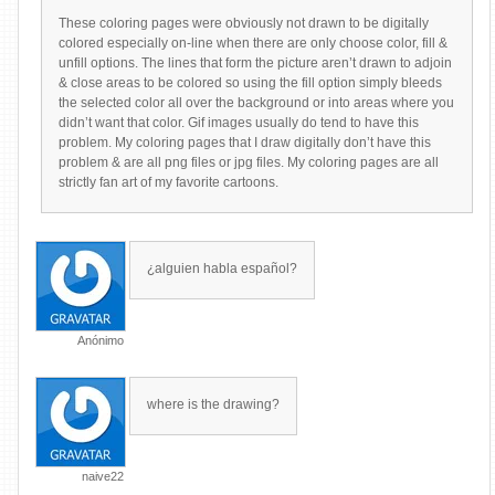
These coloring pages were obviously not drawn to be digitally
colored especially on-line when there are only choose color, fill &
unfill options. The lines that form the picture aren’t drawn to adjoin
& close areas to be colored so using the fill option simply bleeds
the selected color all over the background or into areas where you
didn’t want that color. Gif images usually do tend to have this
problem. My coloring pages that I draw digitally don’t have this
problem & are all png files or jpg files. My coloring pages are all
strictly fan art of my favorite cartoons.
¿alguien habla español?
Anónimo
where is the drawing?
naive22