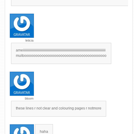
leticia
ameiiiiiiiiiiiiiiiiiiiiiiiiiiiiiiiiiiiiiiiiiiiiiiiiiiiiiiiiiiiiiiiiiiiiiiiiiiiiiiiiiiiiiiiiiiii
muitoooooooooooooooooooooooooooooooooooooooo
bloom
these lines r not clear and colouring pages r notmore
haha