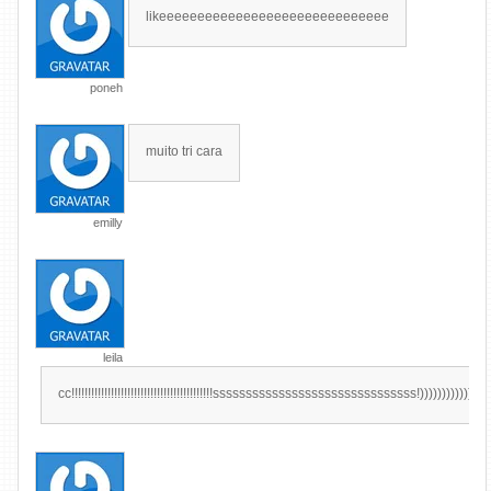
likeeeeeeeeeeeeeeeeeeeeeeeeeeeeee
poneh
muito tri cara
emilly
leila
cc!!!!!!!!!!!!!!!!!!!!!!!!!!!!!!!!!!!!!!!!!!!sssssssssssssssssssssssssssssss!))))))))))))))