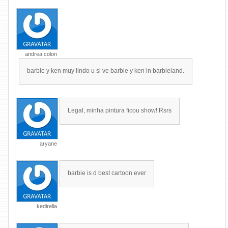
andrea colon
barbie y ken muy lindo u si ve barbie y ken in barbieland.
Legal, minha pintura ficou show! Rsrs
aryane
barbie is d best cartoon ever
kedirella