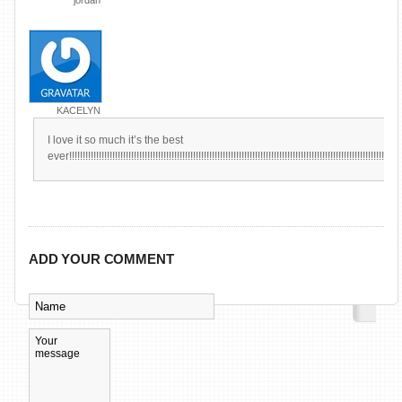
jordan
KACELYN
I love it so much it’s the best
ever!!!!!!!!!!!!!!!!!!!!!!!!!!!!!!!!!!!!!!!!!!!!!!!!!!!!!!!!!!!!!!!!!!!!!!!!!!!!!!!!!!!!!!!!!!!!!!!!!!!!!!!!!!!!!!!!!!!!!!!!!!!!!!
ADD YOUR COMMENT