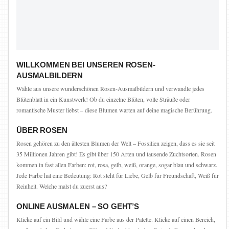
WILLKOMMEN BEI UNSEREN ROSEN-
AUSMALBILDERN
Wähle aus unsere wunderschönen Rosen-Ausmalbildern und verwandle jedes
Blütenblatt in ein Kunstwerk! Ob du einzelne Blüten, volle Sträuße oder
romantische Muster liebst – diese Blumen warten auf deine magische Berührung.
ÜBER ROSEN
Rosen gehören zu den ältesten Blumen der Welt – Fossilien zeigen, dass es sie seit
35 Millionen Jahren gibt! Es gibt über 150 Arten und tausende Zuchtsorten. Rosen
kommen in fast allen Farben: rot, rosa, gelb, weiß, orange, sogar blau und schwarz.
Jede Farbe hat eine Bedeutung: Rot steht für Liebe, Gelb für Freundschaft, Weiß für
Reinheit. Welche malst du zuerst aus?
ONLINE AUSMALEN – SO GEHT’S
Klicke auf ein Bild und wähle eine Farbe aus der Palette. Klicke auf einen Bereich,