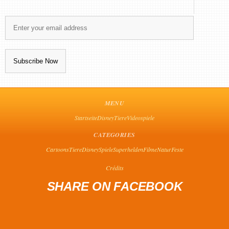
MENU
Startseite
Disney
Tiere
Videospiele
CATEGORIES
Cartoons
Tiere
Disney
Spiele
Superhelden
Filme
Natur
Feste
Crédits
SHARE ON FACEBOOK