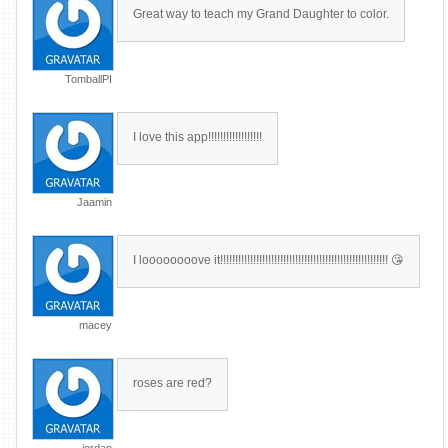
Great way to teach my Grand Daughter to color.
TomballPI
I love this app!!!!!!!!!!!!!!!!!!
Jaamin
I loooooooove it!!!!!!!!!!!!!!!!!!!!!!!!!!!!!!!!!!!!!!!!!!!!!!!!!!!!!!!! 😘
macey
roses are red?