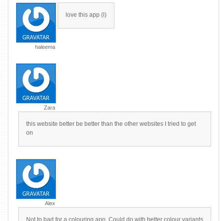
love this app (l)
haleema
Zara
this website better be better than the other websites I tried to get
on
Alex
Not to bad for a colouring app. Could do with better colour variants