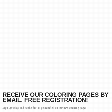
RECEIVE OUR COLORING PAGES BY
EMAIL. FREE REGISTRATION!
Sign up today and be the first to get notified on our new coloring pages.