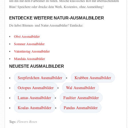
um ihn mit dem Farbeimer zu füllen. Mische klassisches Rot mit überraschendem
Blau! Speichere oder drucke dein Werk. Kostenlos, ohne Anmeldung!
ENTDECKE WEITERE NATUR-AUSMALBILDER
Du liebst Blumen- und Natur-Ausmalbilder? Entdecke:
Obst Ausmalbilder
Sommer Ausmalbilder
Valentinstag Ausmalbilder
Mandala Ausmalbilder
NEUESTE AUSMALBILDER
Seepferdchen Ausmalbilder
Krabben Ausmalbilder
Octopus Ausmalbilder
Wal Ausmalbilder
Lamas Ausmalbilder
Faultier Ausmalbilder
Koalas Ausmalbilder
Pandas Ausmalbilder
Tags:
Flowers
Roses