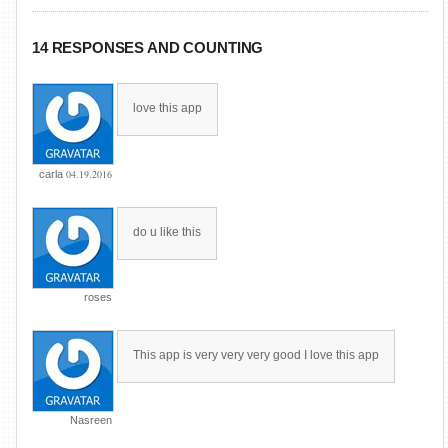
14 RESPONSES AND COUNTING
love this app
04.19.2016
carla
do u like this
roses
This app is very very very good I love this app
Nasreen