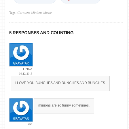
Tags:
Cartoons
Minions
Movie
5 RESPONSES AND COUNTING
LINDA
08.12.2015
I LOVE YOU BUNCHES AND BUNCHES AND BUNCHES
minions are so funny sometimes.
lillia