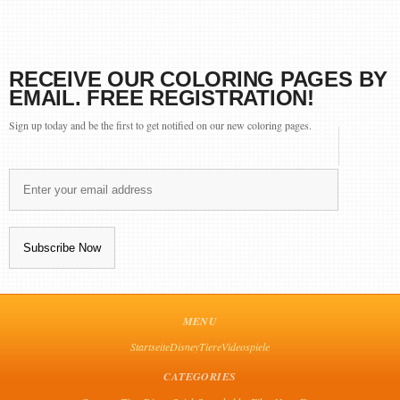
RECEIVE OUR COLORING PAGES BY
EMAIL. FREE REGISTRATION!
Sign up today and be the first to get notified on our new coloring pages.
MENU
Startseite
Disney
Tiere
Videospiele
CATEGORIES