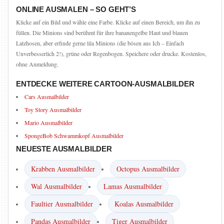
ONLINE AUSMALEN – SO GEHT’S
Klicke auf ein Bild und wähle eine Farbe. Klicke auf einen Bereich, um ihn zu
füllen. Die Minions sind berühmt für ihre bananengelbe Haut und blauen
Latzhosen, aber erfinde gerne lila Minions (die bösen aus Ich – Einfach
Unverbesserlich 2!), grüne oder Regenbogen. Speichere oder drucke. Kostenlos,
ohne Anmeldung.
ENTDECKE WEITERE CARTOON-AUSMALBILDER
Cars Ausmalbilder
Toy Story Ausmalbilder
Mario Ausmalbilder
SpongeBob Schwammkopf Ausmalbilder
NEUESTE AUSMALBILDER
Krabben Ausmalbilder
Octopus Ausmalbilder
Wal Ausmalbilder
Lamas Ausmalbilder
Faultier Ausmalbilder
Koalas Ausmalbilder
Pandas Ausmalbilder
Tiger Ausmalbilder