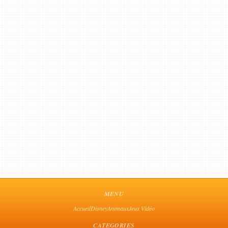
MENU
Accueil
Disney
Animaux
Jeux Vidéo
CATEGORIES