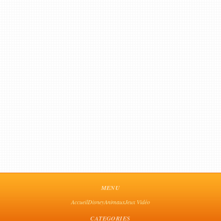
MENU
Accueil
Disney
Animaux
Jeux Vidéo
CATEGORIES