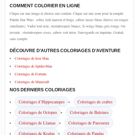
COMMENT COLORIER EN LIGNE
Clique sur une image et choisis une couleur. Clique sur une zone pour la remplir.
Palette Star Wars : robes Jedi marron et beige, sabres lasers bleus (héros) ou rouges
(méchants), Vador tout noir, stormtroopers blancs, X-wings blanc-gris-rouge. Ou
invente : stormtroopers roses, sabres vert néon. Sauvegarde ou imprime. Gratuit,
sans compte.
DÉCOUVRE D’AUTRES COLORIAGES D’AVENTURE
Coloriages de Iron Man
Coloriages de Spider-Man
Coloriages de Fortnite
Coloriages de Minecraft
NOS DERNIERS COLORIAGES
Coloriages d’Hippocampes
Coloriages de crabes
Coloriages de Octopus
Coloriages de Baleines
Coloriages de Llamas
Coloriages de Paresseux
Coloriages de Koalas
Coloriages de Pandas