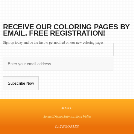
RECEIVE OUR COLORING PAGES BY
EMAIL. FREE REGISTRATION!
Sign up today and be the first to get notified on our new coloring pages.
MENU
Accueil
Disney
Animaux
Jeux Vidéo
CATEGORIES