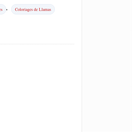
es
Coloriages de Llamas