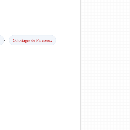
s
Coloriages de Paresseux