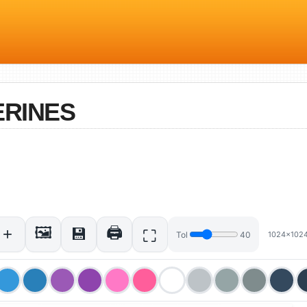
ERINES