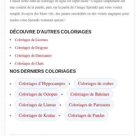
Utiliser notre outil de coloriage en ligne est super facile ! Cliquez simplement sur
une couleur de la palette, puis sur la partie de l’image Sprunki que vous voulez
remplir. Essayez des bleus vifs, des jaunes ensoleillés ou des violets magiques pour
rendre votre Sprunki vraiment spécial !
DÉCOUVRE D’AUTRES COLORIAGES
Coloriages de Licornes
Coloriages de Dragons
Coloriages de Dinosaures
Coloriages de Chats
NOS DERNIERS COLORIAGES
Coloriages d’Hippocampes
Coloriages de crabes
Coloriages de Octopus
Coloriages de Baleines
Coloriages de Llamas
Coloriages de Paresseux
Coloriages de Koalas
Coloriages de Pandas