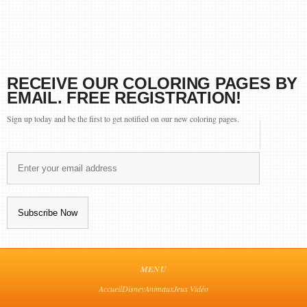
RECEIVE OUR COLORING PAGES BY
EMAIL. FREE REGISTRATION!
Sign up today and be the first to get notified on our new coloring pages.
MENU
Accueil
Disney
Animaux
Jeux Vidéo