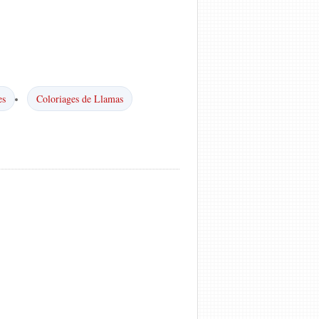
es
Coloriages de Llamas