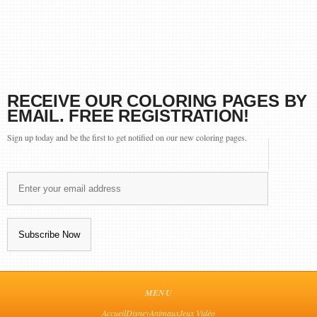
RECEIVE OUR COLORING PAGES BY
EMAIL. FREE REGISTRATION!
Sign up today and be the first to get notified on our new coloring pages.
MENU
Accueil
Disney
Animaux
Jeux Vidéo