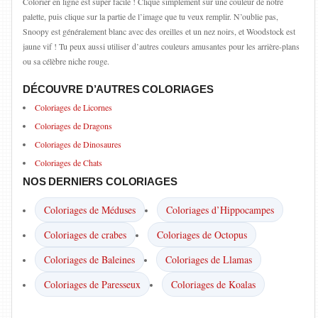
Colorier en ligne est super facile ! Clique simplement sur une couleur de notre
palette, puis clique sur la partie de l’image que tu veux remplir. N’oublie pas,
Snoopy est généralement blanc avec des oreilles et un nez noirs, et Woodstock est
jaune vif ! Tu peux aussi utiliser d’autres couleurs amusantes pour les arrière-plans
ou sa célèbre niche rouge.
DÉCOUVRE D’AUTRES COLORIAGES
Coloriages de Licornes
Coloriages de Dragons
Coloriages de Dinosaures
Coloriages de Chats
NOS DERNIERS COLORIAGES
Coloriages de Méduses
Coloriages d’Hippocampes
Coloriages de crabes
Coloriages de Octopus
Coloriages de Baleines
Coloriages de Llamas
Coloriages de Paresseux
Coloriages de Koalas