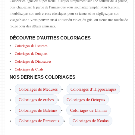
Colorier en ligne est super facile ! Cliquez simplement sur une couleur de la palette,
puis cliquez sur la partie de l’image que vous souhaitez remplir. Pour Kuromi,
n’oubliez pas son noir et rose classiques pour sa tenue, et ne négligez pas son
visage blanc ! Vous pouvez aussi utiliser du violet, du gris, ou même une touche de
rouge pour des détails amusants.
DÉCOUVRE D’AUTRES COLORIAGES
Coloriages de Licornes
Coloriages de Dragons
Coloriages de Dinosaures
Coloriages de Chats
NOS DERNIERS COLORIAGES
Coloriages de Méduses
Coloriages d’Hippocampes
Coloriages de crabes
Coloriages de Octopus
Coloriages de Baleines
Coloriages de Llamas
Coloriages de Paresseux
Coloriages de Koalas