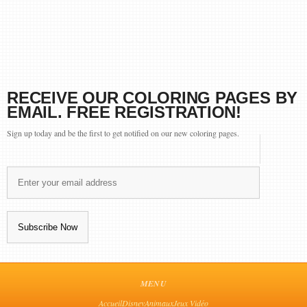
RECEIVE OUR COLORING PAGES BY
EMAIL. FREE REGISTRATION!
Sign up today and be the first to get notified on our new coloring pages.
MENU
Accueil
Disney
Animaux
Jeux Vidéo