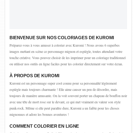
BIENVENUE SUR NOS COLORIAGES DE KUROMI
Préparez-vous à vous amuser à colorier avec Kuromi ! Nous avons 6 superbes
images mettant en scène ce personnage mignon et espiègle, toutes attendant votre
touche créative. Vous pouvez choisir de les imprimer pour un coloriage traditionnel
ou utiliser nos outils en ligne faciles pour les colorier directement sur votre écran.
À PROPOS DE KUROMI
Kuromi est un personnage super cool connu pour sa personnalité légèrement
espiègle mais toujours charmante ! Elle aime causer un peu de désordre, mais
toujours de manière amusante. On la voit souvent porter un chapeau de bouffon noir
avec une tête de mort rose sur le devant, ce qui met vraiment en valeur son style
punk-rock. Même si elle peut paraître dure, Kuromi a un faible pour les choses
mignonnes et adore les bonnes aventures !
COMMENT COLORIER EN LIGNE