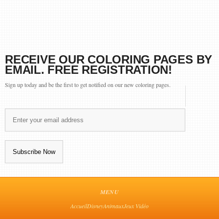
RECEIVE OUR COLORING PAGES BY
EMAIL. FREE REGISTRATION!
Sign up today and be the first to get notified on our new coloring pages.
MENU
Accueil
Disney
Animaux
Jeux Vidéo