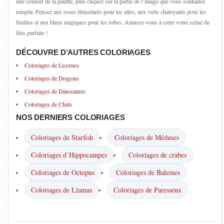
une couleur de la palette, puis cliquez sur la partie de l’image que vous souhaitez
remplir. Pensez aux roses étincelants pour les ailes, aux verts chatoyants pour les
feuilles et aux bleus magiques pour les robes. Amusez-vous à créer votre scène de
fées parfaite !
DÉCOUVRE D’AUTRES COLORIAGES
Coloriages de Licornes
Coloriages de Dragons
Coloriages de Dinosaures
Coloriages de Chats
NOS DERNIERS COLORIAGES
Coloriages de Starfish
Coloriages de Méduses
Coloriages d’Hippocampes
Coloriages de crabes
Coloriages de Octopus
Coloriages de Baleines
Coloriages de Llamas
Coloriages de Paresseux