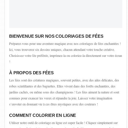
BIENVENUE SUR NOS COLORIAGES DE FÉES
Préparez-vous pour une aventure magique avec nos coloriages de fées enchantées !
Ici, vous trouverez six dessins uniques, chacun attendant votre touche créative.
Choisissez votre fée préférée, imprimez-la ou coloriez-la directement sur votre écran
!
À PROPOS DES FÉES
Les fées sont des créatures magiques, souvent petites, avec des ailes délicates, des
robes scintillantes et des baguettes. Elles vivent dans des forêts enchantées, des
jardins cachés, ou même sous des champignons ! Les fées aiment la nature et sont
connues pour exaucer les vœux et répandre la joie. Laissez votre imagination
s’envoler en donnant vie à ces êtres mystiques avec des couleurs !
COMMENT COLORIER EN LIGNE
Utiliser notre outil de coloriage en ligne est super facile ! Cliquez simplement sur