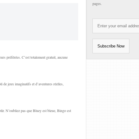
pages.
urs préférées. C’est totalement gratuit, aucune
i de jeux imaginatifs et d’aventures réelles,
emplir. N’oubliez pas que Bluey est bleue, Bingo est