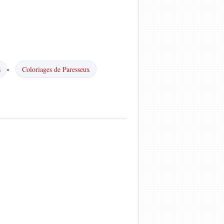
s
Coloriages de Paresseux