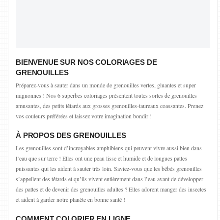
BIENVENUE SUR NOS COLORIAGES DE
GRENOUILLES
Préparez-vous à sauter dans un monde de grenouilles vertes, gluantes et super
mignonnes ! Nos 6 superbes coloriages présentent toutes sortes de grenouilles
amusantes, des petits têtards aux grosses grenouilles-taureaux coassantes. Prenez
vos couleurs préférées et laissez votre imagination bondir !
À PROPOS DES GRENOUILLES
Les grenouilles sont d’incroyables amphibiens qui peuvent vivre aussi bien dans
l’eau que sur terre ! Elles ont une peau lisse et humide et de longues pattes
puissantes qui les aident à sauter très loin. Saviez-vous que les bébés grenouilles
s’appellent des têtards et qu’ils vivent entièrement dans l’eau avant de développer
des pattes et de devenir des grenouilles adultes ? Elles adorent manger des insectes
et aident à garder notre planète en bonne santé !
COMMENT COLORIER EN LIGNE