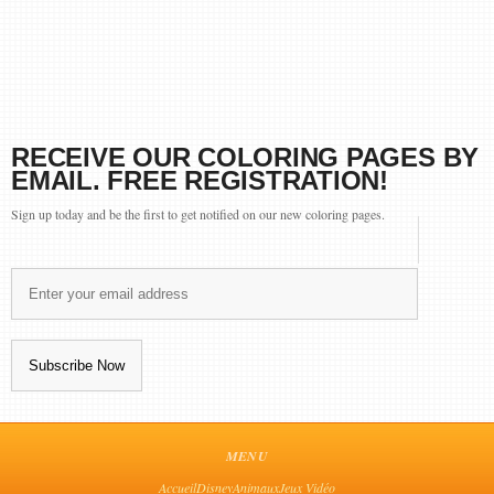
RECEIVE OUR COLORING PAGES BY
EMAIL. FREE REGISTRATION!
Sign up today and be the first to get notified on our new coloring pages.
MENU
Accueil
Disney
Animaux
Jeux Vidéo