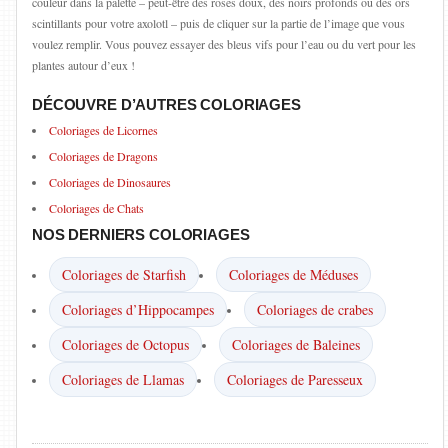
couleur dans la palette – peut-être des roses doux, des noirs profonds ou des ors
scintillants pour votre axolotl – puis de cliquer sur la partie de l’image que vous
voulez remplir. Vous pouvez essayer des bleus vifs pour l’eau ou du vert pour les
plantes autour d’eux !
DÉCOUVRE D’AUTRES COLORIAGES
Coloriages de Licornes
Coloriages de Dragons
Coloriages de Dinosaures
Coloriages de Chats
NOS DERNIERS COLORIAGES
Coloriages de Starfish
Coloriages de Méduses
Coloriages d’Hippocampes
Coloriages de crabes
Coloriages de Octopus
Coloriages de Baleines
Coloriages de Llamas
Coloriages de Paresseux