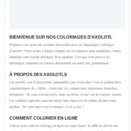
BIENVENUE SUR NOS COLORIAGES D’AXOLOTL
Préparez-vous pour une aventure incroyable avec ces fantastiques coloriages
d’axolotl ! Nous avons 6 images uniques de ces mignons amis aquatiques, toutes
attendant votre touche artistique. Et le meilleur, c’est que vous pouvez les
télécharger, imprimer ou colorier directement sur notre site, gratuitement !
À PROPOS DES AXOLOTLS
Les axolotls sont d’incroyables salamandres qui vivent dans l’eau et gardent leurs
caractéristiques de « bébés » toute leur vie, comme leurs mignonnes branchies
plumeuses ! Ils sont souvent roses, noirs ou dorés, et ont l’air de toujours sourire.
Ces créatures spéciales peuvent même faire repousser les parties de leur corps
perdues ! Ils sont super cool et uniques, n’est-ce pas ?
COMMENT COLORIER EN LIGNE
Utiliser notre outil de coloriage en ligne est super facile ! Il suffit de choisir une