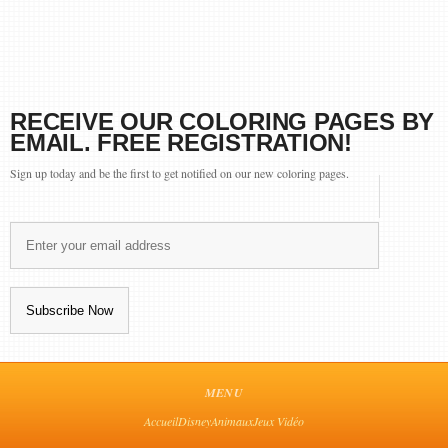
RECEIVE OUR COLORING PAGES BY
EMAIL. FREE REGISTRATION!
Sign up today and be the first to get notified on our new coloring pages.
MENU
Accueil
Disney
Animaux
Jeux Vidéo