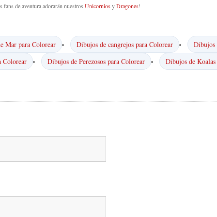
os fans de aventura adorarán nuestros
Unicornios
y
Dragones
!
de Mar para Colorear
Dibujos de cangrejos para Colorear
Dibujos 
a Colorear
Dibujos de Perezosos para Colorear
Dibujos de Koalas