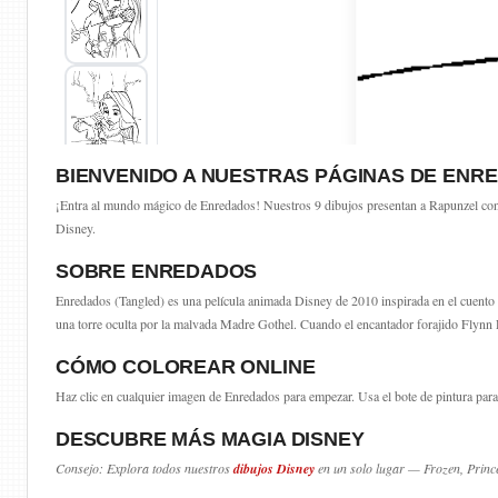
BIENVENIDO A NUESTRAS PÁGINAS DE EN
¡Entra al mundo mágico de Enredados! Nuestros 9 dibujos presentan a Rapunzel con s
Disney.
SOBRE ENREDADOS
Enredados (Tangled) es una película animada Disney de 2010 inspirada en el cuento
una torre oculta por la malvada Madre Gothel. Cuando el encantador forajido Flynn R
CÓMO COLOREAR ONLINE
Haz clic en cualquier imagen de Enredados para empezar. Usa el bote de pintura para
DESCUBRE MÁS MAGIA DISNEY
Consejo: Explora todos nuestros
dibujos Disney
en un solo lugar — Frozen, Prince