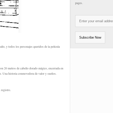
pages.
lo, y todos los personajes queridos de la película
con 20 metros de cabello dorado mágico, encerrada en
nte. Una historia conmovedora de valor y sueños.
registro.