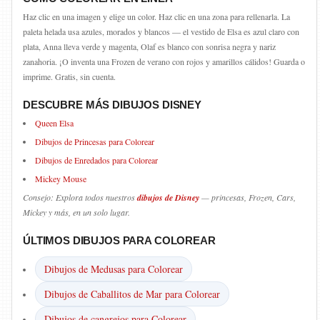
Haz clic en una imagen y elige un color. Haz clic en una zona para rellenarla. La
paleta helada usa azules, morados y blancos — el vestido de Elsa es azul claro con
plata, Anna lleva verde y magenta, Olaf es blanco con sonrisa negra y nariz
zanahoria. ¡O inventa una Frozen de verano con rojos y amarillos cálidos! Guarda o
imprime. Gratis, sin cuenta.
DESCUBRE MÁS DIBUJOS DISNEY
Queen Elsa
Dibujos de Princesas para Colorear
Dibujos de Enredados para Colorear
Mickey Mouse
Consejo: Explora todos nuestros
dibujos de Disney
— princesas, Frozen, Cars,
Mickey y más, en un solo lugar.
ÚLTIMOS DIBUJOS PARA COLOREAR
Dibujos de Medusas para Colorear
Dibujos de Caballitos de Mar para Colorear
Dibujos de cangrejos para Colorear