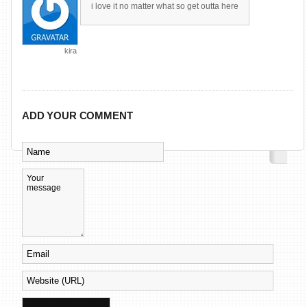
i love it no matter what so get outta here
kira
ADD YOUR COMMENT