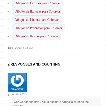
Dibujos de Octopus para Colorear
Dibujos de Ballenas para Colorear
Dibujos de Llamas para Colorear
Dibujos de Perezosos para Colorear
Dibujos de Koalas para Colorear
Tags:
Animal
Fish
Sea
2 RESPONSES AND COUNTING
08.14.2015
jassie
i was wondering if you could put more pages to color on the