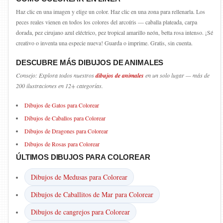
Haz clic en una imagen y elige un color. Haz clic en una zona para rellenarla. Los
peces reales vienen en todos los colores del arcoíris — caballa plateada, carpa
dorada, pez cirujano azul eléctrico, pez tropical amarillo neón, betta rosa intenso. ¡Sé
creativo o inventa una especie nueva! Guarda o imprime. Gratis, sin cuenta.
DESCUBRE MÁS DIBUJOS DE ANIMALES
Consejo: Explora todos nuestros
dibujos de animales
en un solo lugar — más de
200 ilustraciones en 12+ categorías.
Dibujos de Gatos para Colorear
Dibujos de Caballos para Colorear
Dibujos de Dragones para Colorear
Dibujos de Rosas para Colorear
ÚLTIMOS DIBUJOS PARA COLOREAR
Dibujos de Medusas para Colorear
Dibujos de Caballitos de Mar para Colorear
Dibujos de cangrejos para Colorear