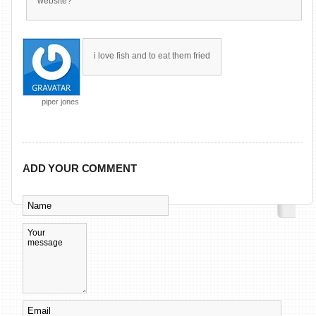
website?
i love fish and to eat them fried
piper jones
ADD YOUR COMMENT