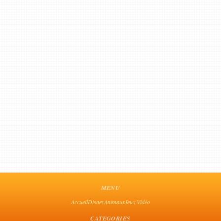
MENU
Accueil
Disney
Animaux
Jeux Vidéo
CATEGORIES