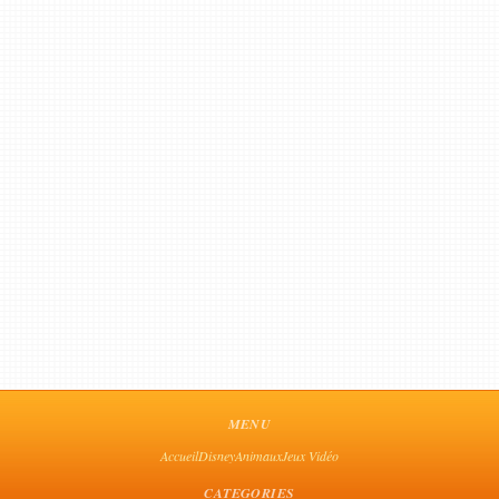
MENU
Accueil
Disney
Animaux
Jeux Vidéo
CATEGORIES