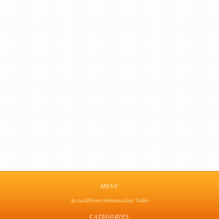
MENU
Accueil
Disney
Animaux
Jeux Vidéo
CATEGORIES