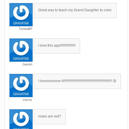
Great way to teach my Grand Daughter to color.
TomballPI
I love this app!!!!!!!!!!!!!!!!!!
Jaamin
I loooooooove it!!!!!!!!!!!!!!!!!!!!!!!!!!!!!!!!!!!!!!!!!!!!!!!!!!!!!!!! 😘
macey
roses are red?