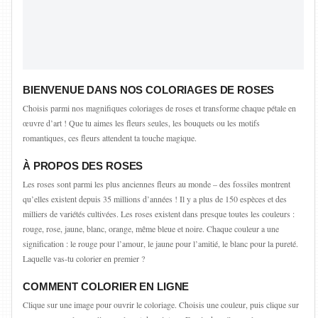
BIENVENUE DANS NOS COLORIAGES DE ROSES
Choisis parmi nos magnifiques coloriages de roses et transforme chaque pétale en
œuvre d’art ! Que tu aimes les fleurs seules, les bouquets ou les motifs
romantiques, ces fleurs attendent ta touche magique.
À PROPOS DES ROSES
Les roses sont parmi les plus anciennes fleurs au monde – des fossiles montrent
qu’elles existent depuis 35 millions d’années ! Il y a plus de 150 espèces et des
milliers de variétés cultivées. Les roses existent dans presque toutes les couleurs :
rouge, rose, jaune, blanc, orange, même bleue et noire. Chaque couleur a une
signification : le rouge pour l’amour, le jaune pour l’amitié, le blanc pour la pureté.
Laquelle vas-tu colorier en premier ?
COMMENT COLORIER EN LIGNE
Clique sur une image pour ouvrir le coloriage. Choisis une couleur, puis clique sur