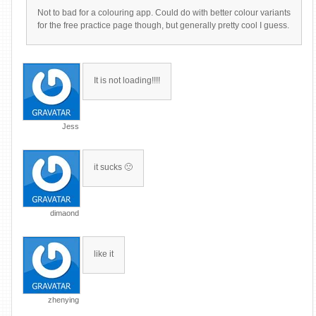
Not to bad for a colouring app. Could do with better colour variants
for the free practice page though, but generally pretty cool I guess.
It is not loading!!!!
Jess
it sucks 🙁
dimaond
like it
zhenying