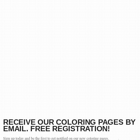
RECEIVE OUR COLORING PAGES BY
EMAIL. FREE REGISTRATION!
Sign up today and be the first to get notified on our new coloring pages.