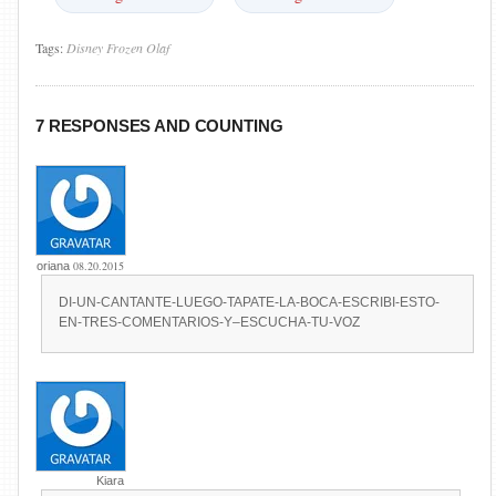
Tags:
Disney
Frozen
Olaf
7 RESPONSES AND COUNTING
08.20.2015
oriana
DI-UN-CANTANTE-LUEGO-TAPATE-LA-BOCA-ESCRIBI-ESTO-
EN-TRES-COMENTARIOS-Y–ESCUCHA-TU-VOZ
Kiara