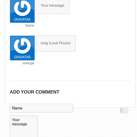
Your message
Name
omg iLove Frozen
swargat
ADD YOUR COMMENT