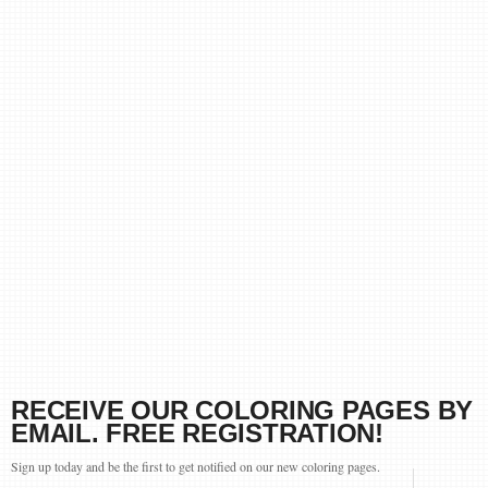
RECEIVE OUR COLORING PAGES BY
EMAIL. FREE REGISTRATION!
Sign up today and be the first to get notified on our new coloring pages.