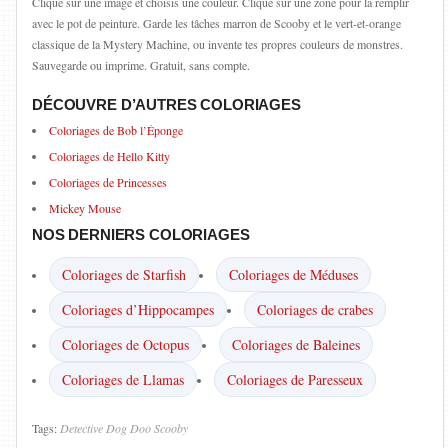
Clique sur une image et choisis une couleur. Clique sur une zone pour la remplir
avec le pot de peinture. Garde les tâches marron de Scooby et le vert-et-orange
classique de la Mystery Machine, ou invente tes propres couleurs de monstres.
Sauvegarde ou imprime. Gratuit, sans compte.
DÉCOUVRE D’AUTRES COLORIAGES
Coloriages de Bob l’Éponge
Coloriages de Hello Kitty
Coloriages de Princesses
Mickey Mouse
NOS DERNIERS COLORIAGES
Coloriages de Starfish
Coloriages de Méduses
Coloriages d’Hippocampes
Coloriages de crabes
Coloriages de Octopus
Coloriages de Baleines
Coloriages de Llamas
Coloriages de Paresseux
Tags:
Detective
Dog
Doo
Scooby