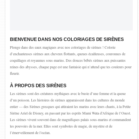
BIENVENUE DANS NOS COLORIAGES DE SIRÈNES
Plonge dans des eaux magiques avec nos coloriages de sirènes ! Colorie
d’enchanteuses sirènes aux cheveux flottants, queues écailleuses, couronnes de
coquillages et royaumes sous-marins. Des douces bébés sirènes aux puissantes
reines des abysses, chaque page est une fantaisie qui n’attend que tes couleurs pour
fleurir.
À PROPOS DES SIRÈNES
Les sirènes sont des créatures mythiques avec le buste d’une femme et la queue
d’un poisson. Les histoires de sirènes apparaissent dans les cultures du monde
entier — des Sirènes grecques qui attiraient les marins avec leurs chants, à la Petite
Sirène Ariel de Disney, en passant par les esprits Mami Wata d’Afrique de l’Ouest.
Les sirènes vivent souvent dans de magnifiques palais sous-marins et commandent
les pouvoirs de la mer. Elles sont symboles de magie, de mystère et de
l’émerveillement de l’océan.