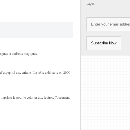
pages.
tagnes et endroits magiques.
 d’espagnol aux enfants. La série a démarré en 2000
 imprime-le pour le colorier aux feutres. Totalement