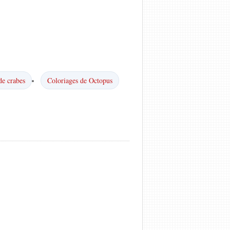
de crabes
Coloriages de Octopus