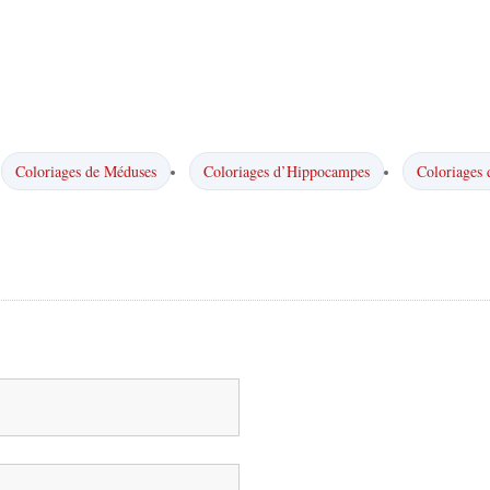
Coloriages de Méduses
Coloriages d’Hippocampes
Coloriages 