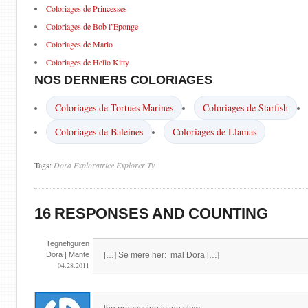
Coloriages de Princesses
Coloriages de Bob l’Éponge
Coloriages de Mario
Coloriages de Hello Kitty
NOS DERNIERS COLORIAGES
Coloriages de Tortues Marines
Coloriages de Starfish
Coloriages de Baleines
Coloriages de Llamas
Tags:
Dora
Exploratrice
Explorer
Tv
16 RESPONSES AND COUNTING
Tegnefiguren
Dora | Mante
[…] Se mere her: mal Dora […]
04.28.2011