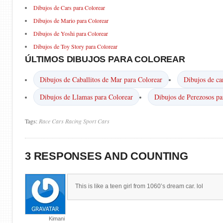
Dibujos de Cars para Colorear
Dibujos de Mario para Colorear
Dibujos de Yoshi para Colorear
Dibujos de Toy Story para Colorear
ÚLTIMOS DIBUJOS PARA COLOREAR
Dibujos de Caballitos de Mar para Colorear
Dibujos de ca
Dibujos de Llamas para Colorear
Dibujos de Perezosos pa
Tags:
Race Cars
Racing
Sport Cars
3 RESPONSES AND COUNTING
This is like a teen girl from 1060’s dream car. lol
Kimani