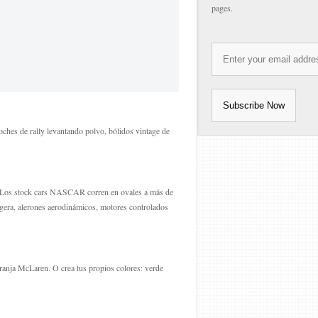
pages.
ches de rally levantando polvo, bólidos vintage de
d! Los stock cars NASCAR corren en ovales a más de
igera, alerones aerodinámicos, motores controlados
aranja McLaren. O crea tus propios colores: verde