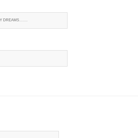
 MY DREAMS…….