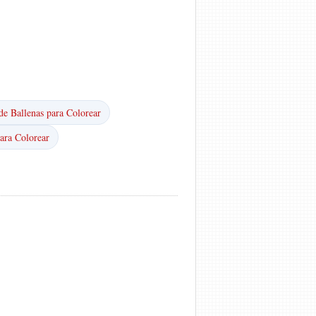
de Ballenas para Colorear
ara Colorear