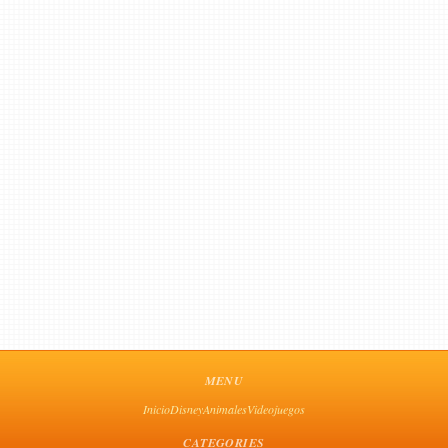
MENU
Inicio
Disney
Animales
Videojuegos
CATEGORIES