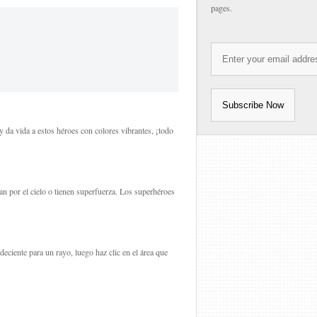
pages.
 y da vida a estos héroes con colores vibrantes, ¡todo
n por el cielo o tienen superfuerza. Los superhéroes
deciente para un rayo, luego haz clic en el área que