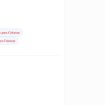
 para Colorear
ara Colorear