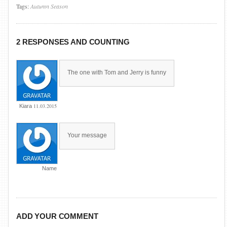
Tags:
Autumn
Season
2 RESPONSES AND COUNTING
The one with Tom and Jerry is funny
11.03.2015
Kiara
Your message
Name
ADD YOUR COMMENT