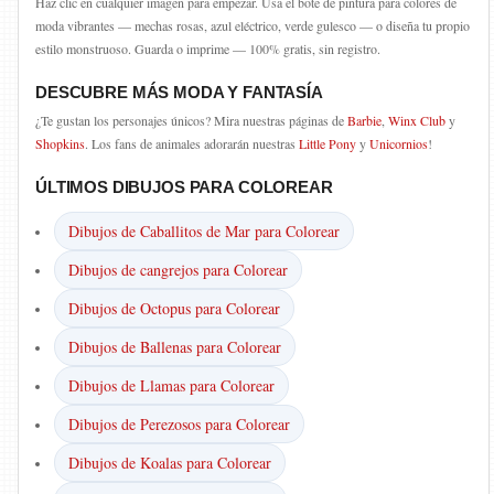
Haz clic en cualquier imagen para empezar. Usa el bote de pintura para colores de
moda vibrantes — mechas rosas, azul eléctrico, verde gulesco — o diseña tu propio
estilo monstruoso. Guarda o imprime — 100% gratis, sin registro.
DESCUBRE MÁS MODA Y FANTASÍA
¿Te gustan los personajes únicos? Mira nuestras páginas de
Barbie
,
Winx Club
y
Shopkins
. Los fans de animales adorarán nuestras
Little Pony
y
Unicornios
!
ÚLTIMOS DIBUJOS PARA COLOREAR
Dibujos de Caballitos de Mar para Colorear
Dibujos de cangrejos para Colorear
Dibujos de Octopus para Colorear
Dibujos de Ballenas para Colorear
Dibujos de Llamas para Colorear
Dibujos de Perezosos para Colorear
Dibujos de Koalas para Colorear