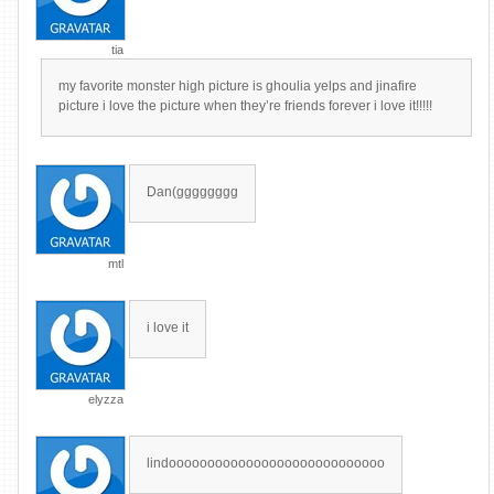
tia
my favorite monster high picture is ghoulia yelps and jinafire
picture i love the picture when they’re friends forever i love it!!!!!
Dan(gggggggg
mtl
i love it
elyzza
lindoooooooooooooooooooooooooooo