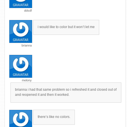
ddsdf
i would like to color but it won’t let me
brianna
melony
brianna i had that same problem so i refreshed it and closed out of
and reopened it and then it worked.
there’s like no colors.