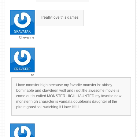
I really love this games
Cheyanne
tia
i love monster high because my favorite monster is: abbey
bominable and clawdeen wolf and i got the awesome movie is
came out is called MONSTER HIGH HAUNTED my favorite new
monster high character is vandala doubloons daughter of the
pirate ghost so i watching it i love it!!!!!!