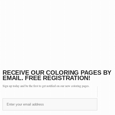
RECEIVE OUR COLORING PAGES BY
EMAIL. FREE REGISTRATION!
Sign up today and be the first to get notified on our new coloring pages.