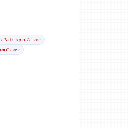
de Ballenas para Colorear
ara Colorear