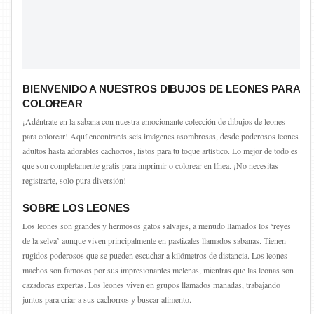
BIENVENIDO A NUESTROS DIBUJOS DE LEONES PARA
COLOREAR
¡Adéntrate en la sabana con nuestra emocionante colección de dibujos de leones
para colorear! Aquí encontrarás seis imágenes asombrosas, desde poderosos leones
adultos hasta adorables cachorros, listos para tu toque artístico. Lo mejor de todo es
que son completamente gratis para imprimir o colorear en línea. ¡No necesitas
registrarte, solo pura diversión!
SOBRE LOS LEONES
Los leones son grandes y hermosos gatos salvajes, a menudo llamados los ‘reyes
de la selva’ aunque viven principalmente en pastizales llamados sabanas. Tienen
rugidos poderosos que se pueden escuchar a kilómetros de distancia. Los leones
machos son famosos por sus impresionantes melenas, mientras que las leonas son
cazadoras expertas. Los leones viven en grupos llamados manadas, trabajando
juntos para criar a sus cachorros y buscar alimento.