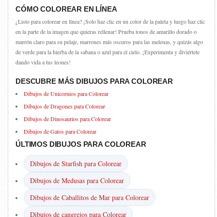
CÓMO COLOREAR EN LÍNEA
¿Listo para colorear en línea? ¡Solo haz clic en un color de la paleta y luego haz clic
en la parte de la imagen que quieras rellenar! Prueba tonos de amarillo dorado o
marrón claro para su pelaje, marrones más oscuros para las melenas, y quizás algo
de verde para la hierba de la sabana o azul para el cielo. ¡Experimenta y diviértete
dando vida a tus leones!
DESCUBRE MÁS DIBUJOS PARA COLOREAR
Dibujos de Unicornios para Colorear
Dibujos de Dragones para Colorear
Dibujos de Dinosaurios para Colorear
Dibujos de Gatos para Colorear
ÚLTIMOS DIBUJOS PARA COLOREAR
Dibujos de Starfish para Colorear
Dibujos de Medusas para Colorear
Dibujos de Caballitos de Mar para Colorear
Dibujos de cangrejos para Colorear