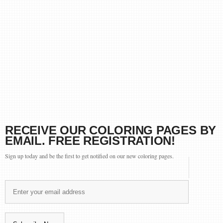
RECEIVE OUR COLORING PAGES BY
EMAIL. FREE REGISTRATION!
Sign up today and be the first to get notified on our new coloring pages.