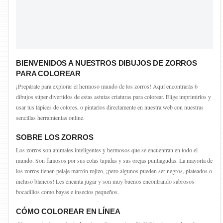
BIENVENIDOS A NUESTROS DIBUJOS DE ZORROS
PARA COLOREAR
¡Prepárate para explorar el hermoso mundo de los zorros! Aquí encontrarás 6
dibujos súper divertidos de estas astutas criaturas para colorear. Elige imprimirlos y
usar tus lápices de colores, o pintarlos directamente en nuestra web con nuestras
sencillas herramientas online.
SOBRE LOS ZORROS
Los zorros son animales inteligentes y hermosos que se encuentran en todo el
mundo. Son famosos por sus colas tupidas y sus orejas puntiagudas. La mayoría de
los zorros tienen pelaje marrón rojizo, ¡pero algunos pueden ser negros, plateados o
incluso blancos! Les encanta jugar y son muy buenos encontrando sabrosos
bocadillos como bayas e insectos pequeños.
CÓMO COLOREAR EN LÍNEA