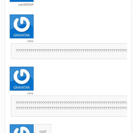
cardASHA
roro
????????????????????????????????????????????????????????
roro
????????????????????????????????????????????????????????
????????????????????????????????????????????????????????
cool