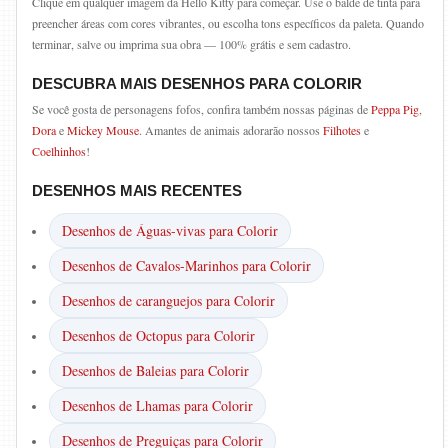
Clique em qualquer imagem da Hello Kitty para começar. Use o balde de tinta para
preencher áreas com cores vibrantes, ou escolha tons específicos da paleta. Quando
terminar, salve ou imprima sua obra — 100% grátis e sem cadastro.
DESCUBRA MAIS DESENHOS PARA COLORIR
Se você gosta de personagens fofos, confira também nossas páginas de
Peppa Pig
,
Dora
e
Mickey Mouse
. Amantes de animais adorarão nossos
Filhotes
e
Coelhinhos
!
DESENHOS MAIS RECENTES
Desenhos de Águas-vivas para Colorir
Desenhos de Cavalos-Marinhos para Colorir
Desenhos de caranguejos para Colorir
Desenhos de Octopus para Colorir
Desenhos de Baleias para Colorir
Desenhos de Lhamas para Colorir
Desenhos de Preguiças para Colorir