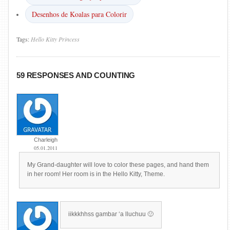
Desenhos de Koalas para Colorir
Tags:
Hello
Kitty
Princess
59 RESPONSES AND COUNTING
Charleigh
05.01.2011
My Grand-daughter will love to color these pages, and hand them
in her room! Her room is in the Hello Kitty, Theme.
iikkkhhss gambar ‘a lluchuu 🙂