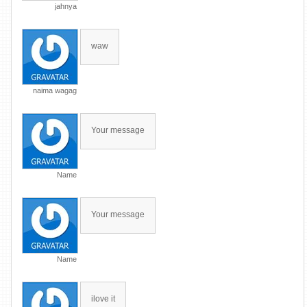
jahnya
waw
naima wagag
Your message
Name
Your message
Name
ilove it