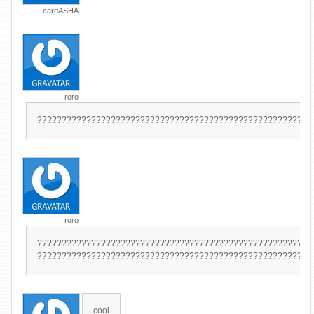
cardASHA
roro
????????????????????????????????????????????????????????
roro
????????????????????????????????????????????????????????
????????????????????????????????????????????????????????
cool