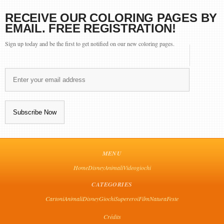
RECEIVE OUR COLORING PAGES BY
EMAIL. FREE REGISTRATION!
Sign up today and be the first to get notified on our new coloring pages.
MENU
Home
Disney
Animali
Videogiochi
CATEGORIES
Cartoni
Animali
Disney
Giochi
Supereroi
Film
Natura
Feste
Crédits