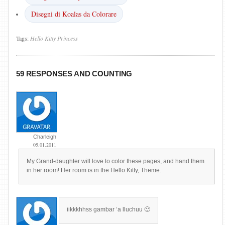
Disegni di Koalas da Colorare
Tags:
Hello
Kitty
Princess
59 RESPONSES AND COUNTING
Charleigh
05.01.2011
My Grand-daughter will love to color these pages, and hand them
in her room! Her room is in the Hello Kitty, Theme.
iikkkhhss gambar ‘a lluchuu 🙂