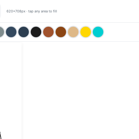
620×708px · tap any area to fill